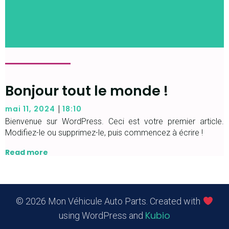
Bonjour tout le monde !
|
mai 11, 2024
18:10
Bienvenue sur WordPress. Ceci est votre premier article.
Modifiez-le ou supprimez-le, puis commencez à écrire !
Read more
© 2026 Mon Véhicule Auto Parts. Created with
Kubio
using WordPress and